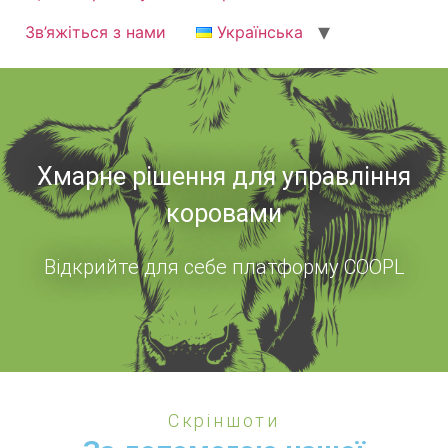
Зв’яжіться з нами
Українська
Хмарне рішення для управління
коровами
Відкрийте для себе платформу COOPL
Скріншоти