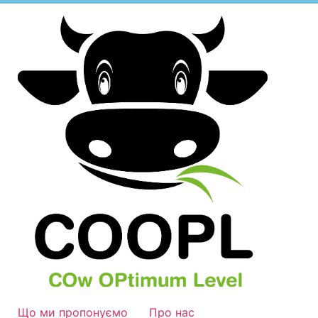
Що ми пропонуємо
Про нас