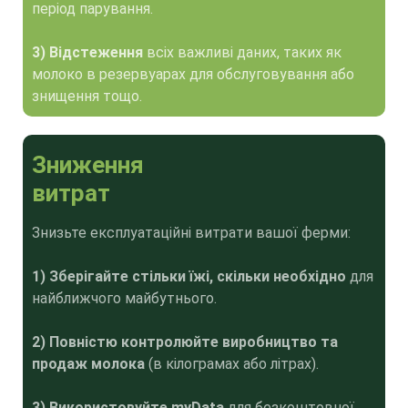
період парування.
3) Відстеження
всіх важливі даних, таких як
молоко в резервуарах для обслуговування або
знищення тощо.
Зниження
витрат
Знизьте експлуатаційні витрати вашої ферми:
1) Зберігайте стільки їжі, скільки необхідно
для
найближчого майбутнього.
2) Повністю контролюйте виробництво та
продаж молока
(в кілограмах або літрах).
3) Використовуйте myData
для безкоштовної