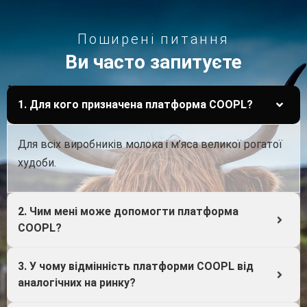
Поширені питання
Ви часто запитуєте
1. Для кого призначена платформа COOPL?
Для всіх виробників молока і м’яса великої рогатої
худоби.
2. Чим мені може допомогти платформа
COOPL?
3. У чому відмінність платформи COOPL від
аналогічних на ринку?