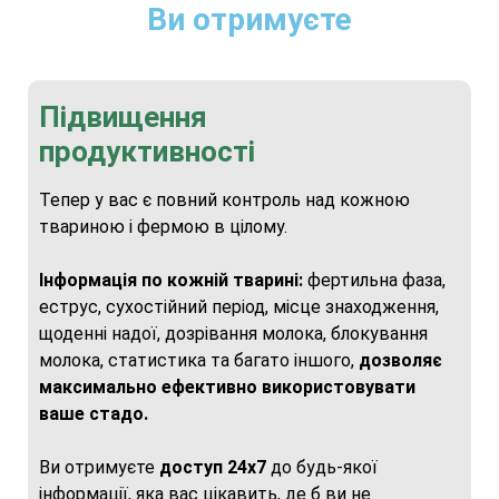
Ви отримуєте
Підвищення
продуктивності
Тепер у вас є повний контроль над кожною
твариною і фермою в цілому.
Інформація по кожній тварині:
фертильна фаза,
еструс, сухостійний період, місце знаходження,
щоденні надої, дозрівання молока, блокування
молока, статистика та багато іншого,
дозволяє
максимально ефективно використовувати
ваше стадо.
Ви отримуєте
доступ 24x7
до будь-якої
інформації, яка вас цікавить, де б ви не