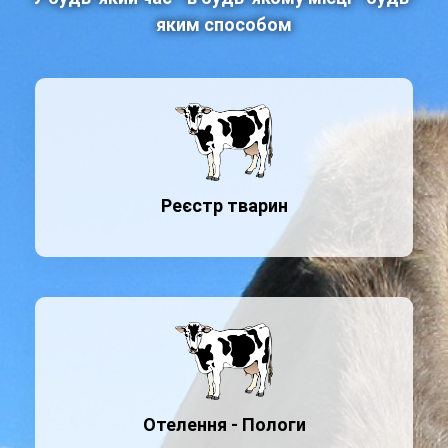
яким способом
Реєстр тварин
Отелення - Пологи