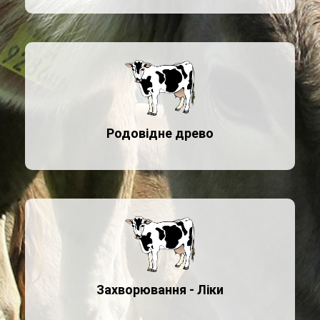
Родовідне древо
Захворювання - Ліки