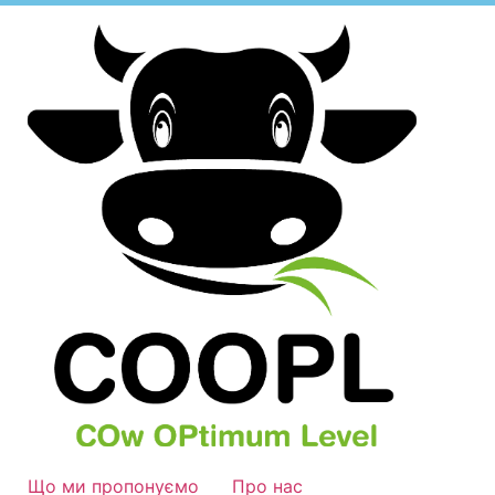
Що ми пропонуємо
Про нас