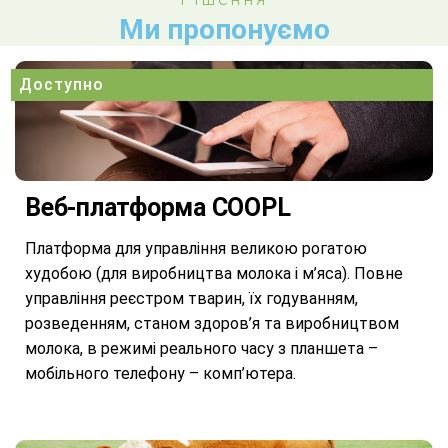
Ми пропонуємо
Доступно
Веб-платформа COOPL
Платформа для управління великою рогатою
худобою (для виробництва молока і м’яса). Повне
управління реєстром тварин, їх годуванням,
розведенням, станом здоров’я та виробництвом
молока, в режимі реального часу з планшета –
мобільного телефону – комп’ютера.