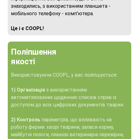
знаходились, з використанням планшета -
мобільного телефону - комп'ютера.
Це і є COOPL!
Поліпшення
якості
Використовуючи COOPL, у вас поліпшується:
1) Організація
з використанням
автоматизованих щоденних списків справ із
доступом до всіх цифрових документів тварин.
2) Контроль
параметрів, що впливають на
роботу ферми: хворі тварини, запаси корму,
майбутні пологи, планові ветеринарні перевірки,