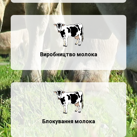
Виробництво молока
Блокування молока