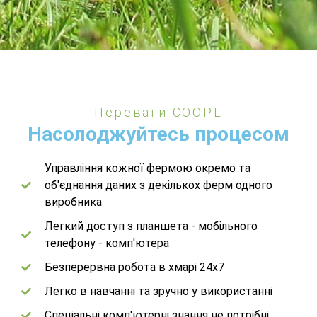
Переваги COOPL
Насолоджуйтесь процесом
Управління кожної фермою окремо та
об'єднання даних з декількох ферм одного
виробника
Легкий доступ з планшета - мобільного
телефону - комп'ютера
Безперервна робота в хмарі 24x7
Легко в навчанні та зручно у використанні
Спеціальні комп'ютерні знання не потрібні