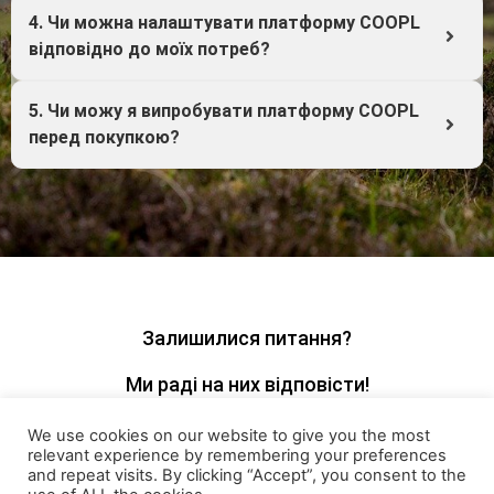
4. Чи можна налаштувати платформу COOPL
відповідно до моїх потреб?
5. Чи можу я випробувати платформу COOPL
перед покупкою?
Залишилися питання?
Ми раді на них відповісти!
We use cookies on our website to give you the most
relevant experience by remembering your preferences
Зв'яжіться з нами
and repeat visits. By clicking “Accept”, you consent to the