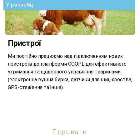
У розробці
Пристрої
Ми постійно працюємо над підключенням нових
пристроїв до платформи COOPL для ефективного
утримання та щоденного управління тваринами
(електронна вушна бирка, датчики для шиї, хвоства,
GPS-стеження та інше).
Переваги