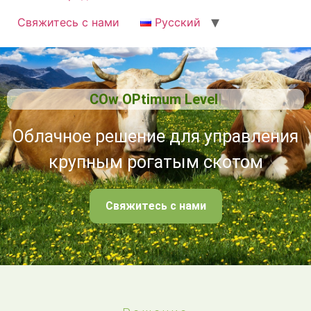
Свяжитесь с нами
Русский
COw OPtimum Level
Облачное решение для управления
крупным рогатым скотом
Свяжитесь с нами