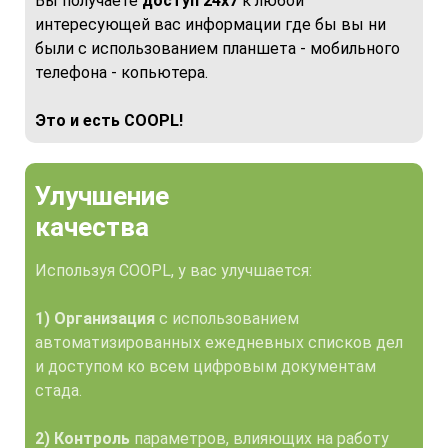
Вы получаете
доступ 24x7
к любой
интересующей вас информации где бы вы ни
были с использованием планшета - мобильного
телефона - копьютера.
Это и есть COOPL!
Улучшение
качества
Используя COOPL, у вас улучшается:
1) Организация
с использованием
автоматизированных ежедневных списков дел
и доступом ко всем цифровым документам
стада.
2) Контроль
параметров, влияющих на работу