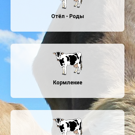
Отёл - Роды
Кормление