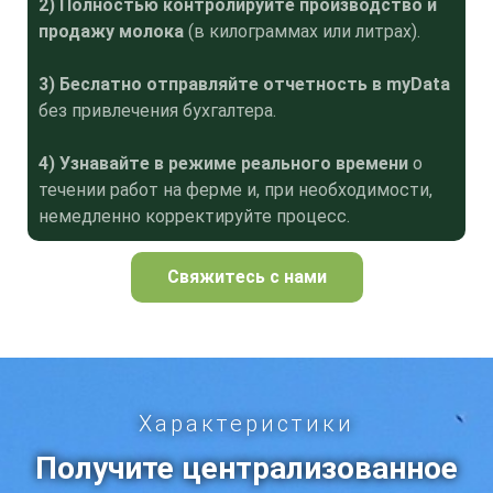
2) Полностью контролируйте производство и
продажу молока
(в килограммах или литрах).
3) Беслатно отправляйте отчетность в myData
без привлечения бухгалтера.
4) Узнавайте в режиме реального времени
о
течении работ на ферме и, ​​при необходимости,
немедленно корректируйте процесс.
Свяжитесь с нами
Характеристики
Получите централизованное