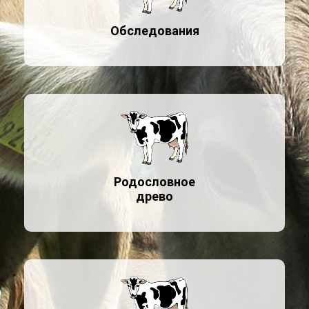
Обследования
Родословное
древо