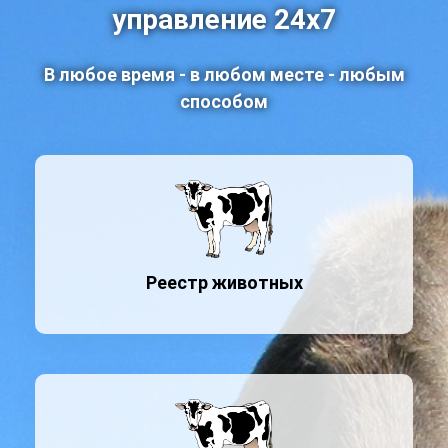
управление 24x7
В любое время - в любом месте - любым
способом
Реестр животных