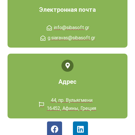
Электронная почта
info@sibasoft.gr
g.siaravas@sibasoft.gr
Адрес
44, пр. Вульягмени
16452, Афины, Греция