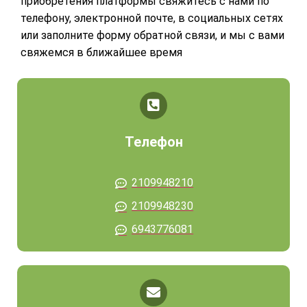
приобретения платформы свяжитесь с нами по
телефону, электронной почте, в социальных сетях
или заполните форму обратной связи, и мы с вами
свяжемся в ближайшее время
Телефон
2109948210
2109948230
6943776081