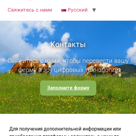
Свяжитесь с нами
Русский
Контакты
Свяжитесь с нами, чтобы перевести вашу
ферму в эру цифровых технологий
Заполните форму
Для получения дополнительной информации или