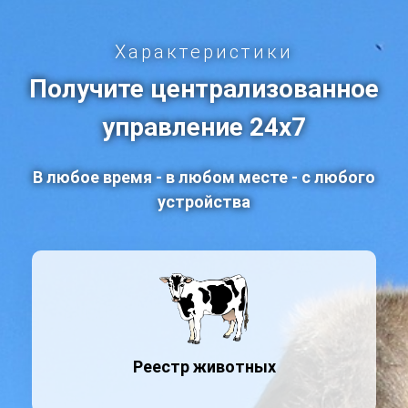
Характеристики
Получите централизованное
управление 24x7
В любое время - в любом месте - с любого
устройства
Реестр животных