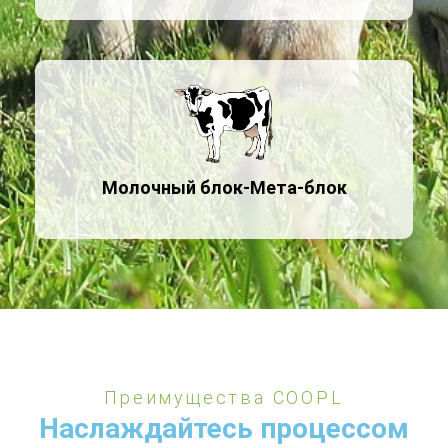
Молочный блок-Мета-блок
Преимущества COOPL
Наслаждайтесь процессом