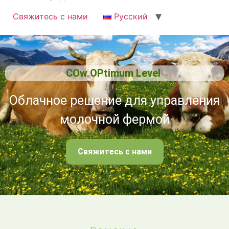
Свяжитесь с нами
Русский
COw OPtimum Level
Облачное решение для управления
молочной фермой
Свяжитесь с нами